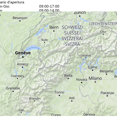
ario d'apertura
n-Gio:
09:00-17:00
n:
09:00-14:00
b-Dom:
chiuso
Consulenza
ntattaci