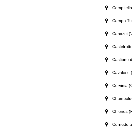
Campitello
Campo Ture
Canazei (V
Castelrotto
Castione d
Cavalese 
Cervinia (
Champoluc
Chienes (
Cornedo al