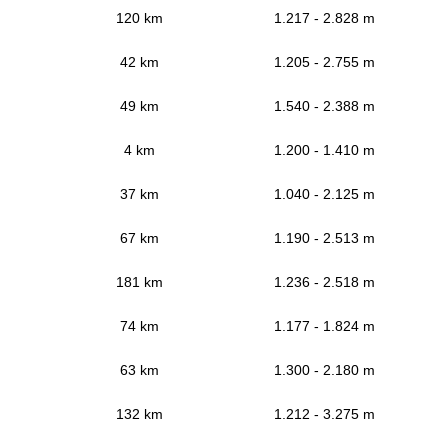
120 km
1.217 - 2.828 m
42 km
1.205 - 2.755 m
49 km
1.540 - 2.388 m
4 km
1.200 - 1.410 m
37 km
1.040 - 2.125 m
67 km
1.190 - 2.513 m
181 km
1.236 - 2.518 m
74 km
1.177 - 1.824 m
63 km
1.300 - 2.180 m
132 km
1.212 - 3.275 m