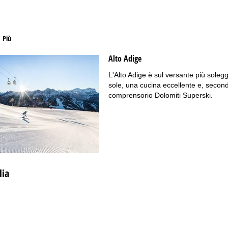
Più
Alto Adige
L'Alto Adige è sul versante più soleggi
sole, una cucina eccellente e, secondo 
comprensorio Dolomiti Superski.
lia