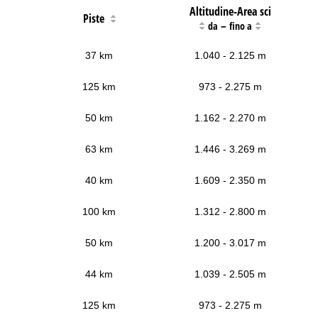
Altitudine-Area sci
Piste
–
da
fino a
37 km
1.040 - 2.125 m
125 km
973 - 2.275 m
50 km
1.162 - 2.270 m
63 km
1.446 - 3.269 m
40 km
1.609 - 2.350 m
100 km
1.312 - 2.800 m
50 km
1.200 - 3.017 m
44 km
1.039 - 2.505 m
125 km
973 - 2.275 m