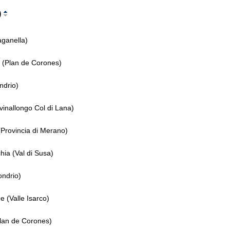
)
ganella)
 (Plan de Corones)
ndrio)
vinallongo Col di Lana)
Provincia di Merano)
ia (Val di Susa)
ondrio)
 (Valle Isarco)
lan de Corones)