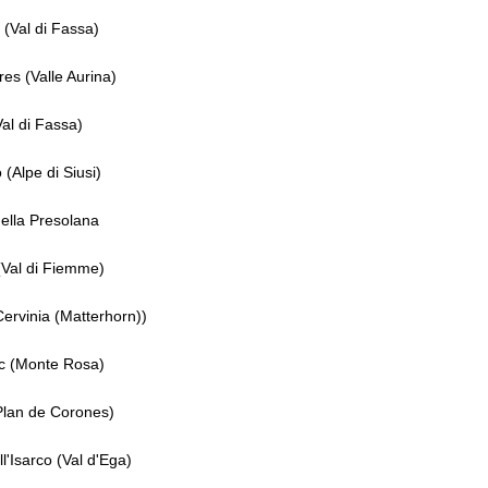
 (Val di Fassa)
s (Valle Aurina)
al di Fassa)
 (Alpe di Siusi)
ella Presolana
(Val di Fiemme)
Cervinia (Matterhorn))
 (Monte Rosa)
Plan de Corones)
l'Isarco (Val d'Ega)