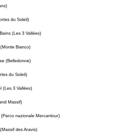
ans)
ortes du Soleil)
 Bains (Les 3 Vallées)
(Monte Bianco)
e (Belledonne)
rtes du Soleil)
 (Les 3 Vallées)
and Massif)
 (Parco nazionale Mercantour)
(Massif des Aravis)