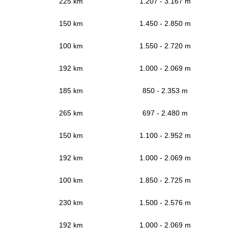
225 km
1.207 - 3.167 m
150 km
1.450 - 2.850 m
100 km
1.550 - 2.720 m
192 km
1.000 - 2.069 m
185 km
850 - 2.353 m
265 km
697 - 2.480 m
150 km
1.100 - 2.952 m
192 km
1.000 - 2.069 m
100 km
1.850 - 2.725 m
230 km
1.500 - 2.576 m
192 km
1.000 - 2.069 m