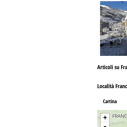
Articoli su Fr
Località Franc
Cartina
+
-