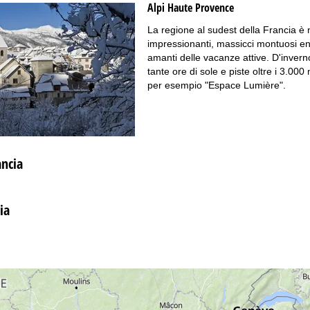
Alpi Haute Provence
La regione al sudest della Francia è n
impressionanti, massicci montuosi eno
amanti delle vacanze attive. D'inverno
tante ore di sole e piste oltre i 3.000
per esempio "Espace Lumière".
ancia
ia