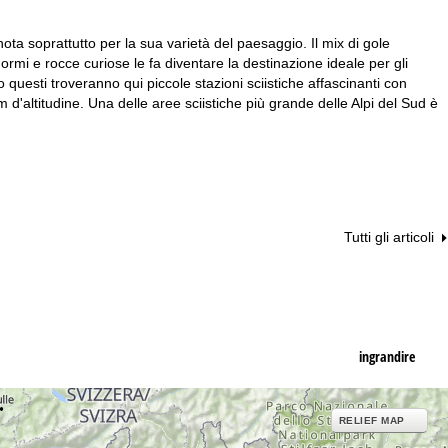
ota soprattutto per la sua varietà del paesaggio. Il mix di gole
rmi e rocce curiose le fa diventare la destinazione ideale per gli
 questi troveranno qui piccole stazioni sciistiche affascinanti con
 m d'altitudine. Una delle aree sciistiche più grande delle Alpi del Sud è
Tutti gli articoli
ingrandire
RELIEF MAP