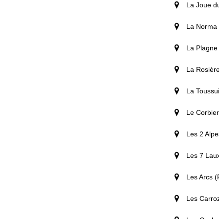
La Joue d
La Norma (
La Plagne 
La Rosièr
La Toussui
Le Corbier
Les 2 Alpe
Les 7 Laux
Les Arcs (
Les Carro