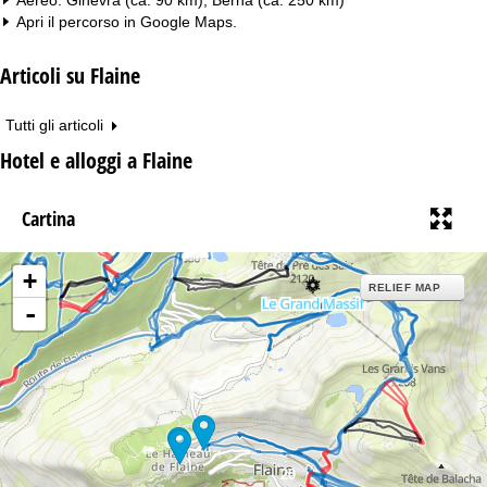
Apri il percorso in
Google Maps
.
Articoli su Flaine
Tutti gli articoli
Hotel e alloggi a Flaine
Cartina
+
RELIEF MAP
-
20