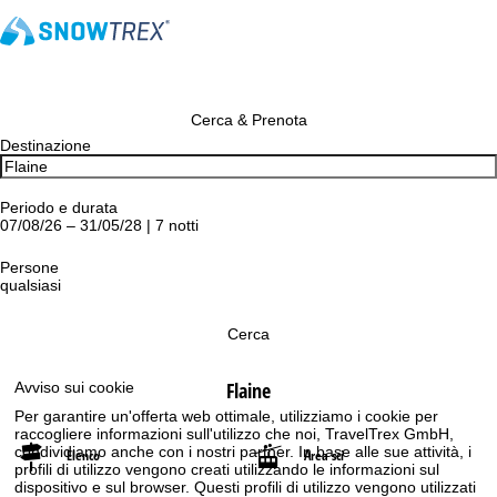
Cerca & Prenota
Destinazione
Periodo e durata
07/08/26 – 31/05/28 | 7 notti
Persone
qualsiasi
Cerca
Flaine
Avviso sui cookie
Per garantire un'offerta web ottimale, utilizziamo i cookie per
raccogliere informazioni sull'utilizzo che noi, TravelTrex GmbH,
condividiamo anche con i nostri partner. In base alle sue attività, i
Elenco
Area sci
profili di utilizzo vengono creati utilizzando le informazioni sul
dispositivo e sul browser. Questi profili di utilizzo vengono utilizzati