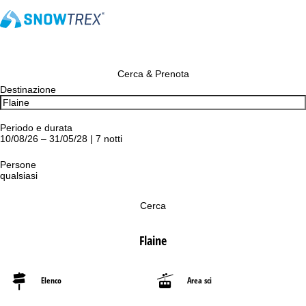
Cerca & Prenota
Destinazione
Periodo e durata
10/08/26 – 31/05/28 | 7 notti
Persone
qualsiasi
Cerca
Flaine
Elenco
Area sci