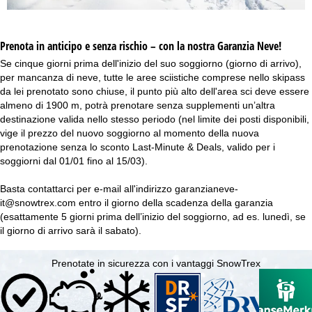
Prenota in anticipo e senza rischio – con la nostra Garanzia Neve!
Se cinque giorni prima dell'inizio del suo soggiorno (giorno di arrivo),
per mancanza di neve, tutte le aree sciistiche comprese nello skipass
da lei prenotato sono chiuse, il punto più alto dell'area sci deve essere
almeno di 1900 m, potrà prenotare senza supplementi un’altra
destinazione valida nello stesso periodo (nel limite dei posti disponibili,
vige il prezzo del nuovo soggiorno al momento della nuova
prenotazione senza lo sconto Last-Minute & Deals, valido per i
soggiorni dal 01/01 fino al 15/03).
Basta contattarci per e-mail all'indirizzo
garanzianeve-
it@snowtrex.com
entro il giorno della scadenza della garanzia
(esattamente 5 giorni prima dell’inizio del soggiorno, ad es. lunedì, se
il giorno di arrivo sarà il sabato).
Prenotate in sicurezza con i vantaggi SnowTrex