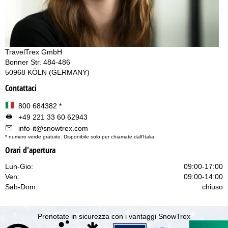
TravelTrex GmbH
Bonner Str. 484-486
50968 KÖLN (GERMANY)
Contattaci
800 684382
*
+49 221 33 60 62943
info-it@snowtrex.com
* numero verde gratuito. Disponibile solo per chiamate dall’Italia
Orari d'apertura
Lun-Gio:
09:00-17:00
Ven:
09:00-14:00
Sab-Dom:
chiuso
Prenotate in sicurezza con i vantaggi SnowTrex