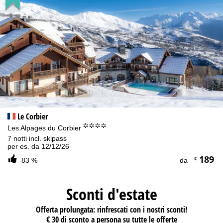
Le Corbier
°°°°
Les Alpages du Corbier
7 notti incl. skipass
per es. da 12/12/26
189
€
83 %
da
Sconti d'estate
Offerta prolungata: rinfrescati con i nostri sconti!
€ 30 di sconto a persona su tutte le offerte