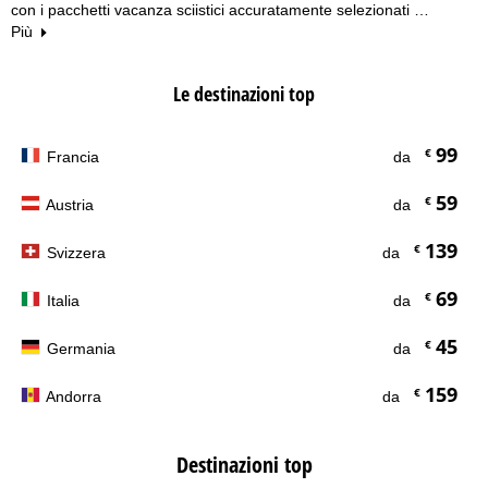
con i pacchetti vacanza sciistici accuratamente selezionati …
Più
Le destinazioni top
99
€
Francia
da
59
€
Austria
da
139
€
Svizzera
da
69
€
Italia
da
45
€
Germania
da
159
€
Andorra
da
Destinazioni top