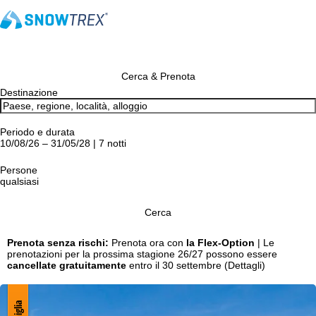
Cerca & Prenota
Destinazione
Periodo e durata
10/08/26 – 31/05/28 | 7 notti
Persone
qualsiasi
Cerca
Prenota senza rischi:
Prenota ora con
la Flex-Option
| Le
prenotazioni per la prossima stagione 26/27 possono essere
cancellate gratuitamente
entro il 30 settembre
(Dettagli)
Famiglia