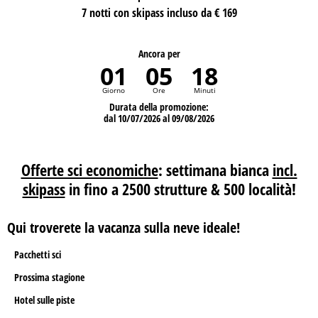
7 notti con skipass incluso da € 169
Ancora per
01
05
18
Giorno
Ore
Minuti
Durata della promozione:
dal 10/07/2026 al 09/08/2026
Offerte sci economiche
: settimana bianca
incl.
skipass
in fino a 2500 strutture & 500 località!
Qui troverete la vacanza sulla neve ideale!
Pacchetti sci
Prossima stagione
Hotel sulle piste