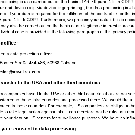
rocessing is also carried out on the basis of Art. 49 para. 1 lit. a GDP
our end device (e.g. via device fingerprinting), the data processing is a
ime. If your data is required for the fulfilment of the contract or for t
 6 para. 1 lit. b GDPR. Furthermore, we process your data if this is necess
ay also be carried out on the basis of our legitimate interest in accord
ividual case is provided in the following paragraphs of this privacy poli
n­officer
d a data protection officer.
 Bonner Straße 484-486, 50968 Cologne
ection@traveltrex.com
transfer to the USA and other third countries
m companies based in the USA or other third countries that are not secur
sferred to these third countries and processed there. We would like to p
teed in these countries. For example, US companies are obliged to hand
e to take legal action against this. It can therefore not be ruled out th
e your data on US servers for surveillance purposes. We have no influe
 your consent to data processing