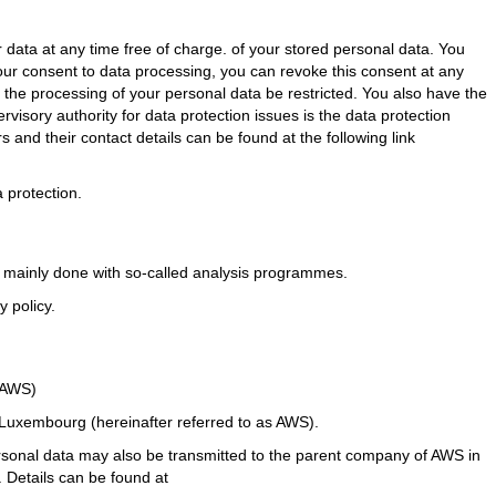
r data at any time free of charge. of your stored personal data. You
 your consent to data processing, you can revoke this consent at any
t the processing of your personal data be restricted. You also have the
visory authority for data protection issues is the data protection
rs and their contact details can be found at the following link
 protection.
is mainly done with so-called analysis programmes.
 policy.
(AWS)
uxembourg (hereinafter referred to as AWS).
rsonal data may also be transmitted to the parent company of AWS in
 Details can be found at