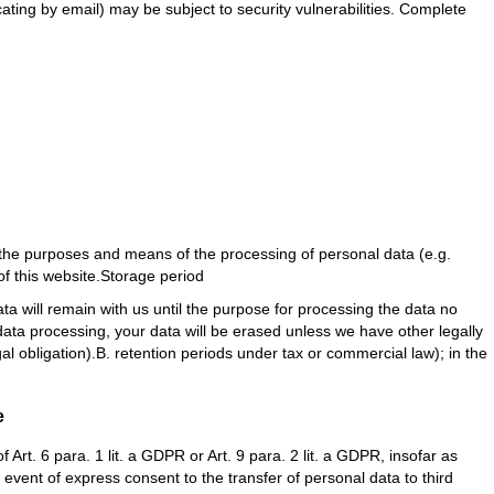
ating by email) may be subject to security vulnerabilities. Complete
es the purposes and means of the processing of personal data (e.g.
 of this website.Storage period
ata will remain with us until the purpose for processing the data no
 data processing, your data will be erased unless we have other legally
gal obligation).B. retention periods under tax or commercial law); in the
e
rt. 6 para. 1 lit. a GDPR or Art. 9 para. 2 lit. a GDPR, insofar as
event of express consent to the transfer of personal data to third