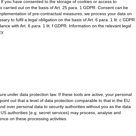
R. If you have consented to the storage of cookies or access to
lso carried out on the basis of Art. 25 para. 1 GDPR. Consent can be
he implementation of pre-contractual measures, we process your data on
ary to fulfil a legal obligation on the basis of Art. 6 para. 1 lit. c GDPR.
ance with Art. 6 para. 1 lit. f GDPR. Information on the relevant legal
cy.
e under data protection law. If these tools are active, your personal
oint out that a level of data protection comparable to that in the EU
 over personal data to security authorities without you as the data
at US authorities (e.g. secret services) may process, analyse and
nce on these processing activities.