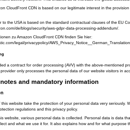
n CloudFront CDN is based on our legitimate interest in the provision of
r to the USA is based on the standard contractual clauses of the EU C
zon.com/de/blogs/security/aws-gdpr-data-processing-addendum/
.
tionen zu Amazon CloudFront CDN finden Sie hier:
tatic.com/legal/privacypolicy/AWS_Privacy_Notice__German_Translation
ng
d a contract for order processing (AVV) with the above-mentioned provi
 provider only processes the personal data of our website visitors in a
l notes and mandatory information
on
 this website take the protection of your personal data very seriously. 
otection regulations and this privacy policy.
s website, various personal data is collected. Personal data is data that
lect and what we use it for. It also explains how and for what purpose th