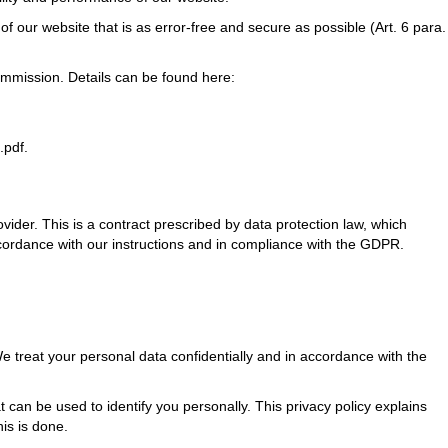
 our website that is as error-free and secure as possible (Art. 6 para.
ommission. Details can be found here:
.pdf
.
der. This is a contract prescribed by data protection law, which
ccordance with our instructions and in compliance with the GDPR.
We treat your personal data confidentially and in accordance with the
 can be used to identify you personally. This privacy policy explains
is is done.