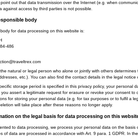
 point out that data transmission over the Internet (e.g. when communic
a against access by third parties is not possible.
esponsible body
body for data processing on this website is:
H
484-486
ection@traveltrex.com
s the natural or legal person who alone or jointly with others determin
resses, etc.). You can also find the contact details in the legal notice
cific storage period is specified in this privacy policy, your personal d
If you assert a legitimate request for erasure or revoke your consent to
ns for storing your personal data (e.g. for tax purposes or to fulfil a le
deletion will take place after these reasons no longer apply.
mation on the legal basis for data processing on this websit
ented to data processing, we process your personal data on the basis of A
es of data are processed in accordance with Art. 9 para. 1 GDPR. In the 