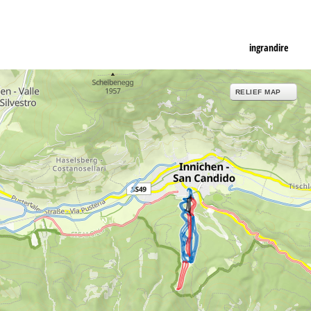
ingrandire
RELIEF MAP