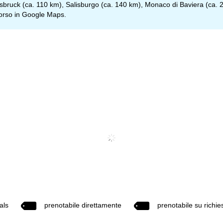
sbruck (ca. 110 km), Salisburgo (ca. 140 km), Monaco di Baviera (ca. 
corso in
Google Maps
.
als
prenotabile direttamente
prenotabile su richie