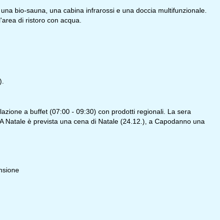
, una bio-sauna, una cabina infrarossi e una doccia multifunzionale.
l'area di ristoro con acqua.
).
zione a buffet (07:00 - 09:30) con prodotti regionali. La sera
li. A Natale è prevista una cena di Natale (24.12.), a Capodanno una
nsione