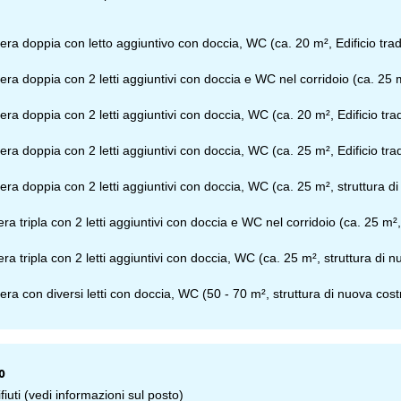
ntattaci
ra doppia con letto aggiuntivo con doccia, WC (ca. 20 m², Edificio tra
ra doppia con 2 letti aggiuntivi con doccia e WC nel corridoio (ca. 25 m
ra doppia con 2 letti aggiuntivi con doccia, WC (ca. 20 m², Edificio tr
ra doppia con 2 letti aggiuntivi con doccia, WC (ca. 25 m², Edificio tr
ra doppia con 2 letti aggiuntivi con doccia, WC (ca. 25 m², struttura 
ra tripla con 2 letti aggiuntivi con doccia e WC nel corridoio (ca. 25 m²
ra tripla con 2 letti aggiuntivi con doccia, WC (ca. 25 m², struttura di
ra con diversi letti con doccia, WC (50 - 70 m², struttura di nuova co
o
fiuti (vedi informazioni sul posto)