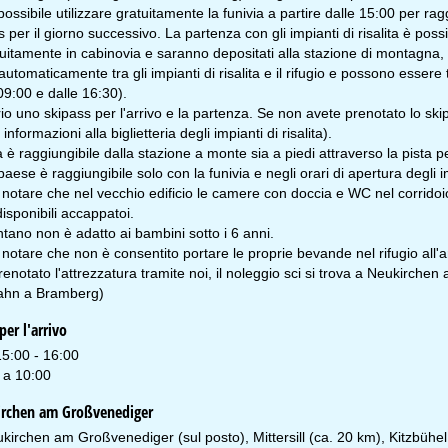
 possibile utilizzare gratuitamente la funivia a partire dalle 15:00 per ra
 per il giorno successivo. La partenza con gli impianti di risalita è poss
tuitamente in cabinovia e saranno depositati alla stazione di montagna,
automaticamente tra gli impianti di risalita e il rifugio e possono essere tr
09:00 e dalle 16:30).
o uno skipass per l'arrivo e la partenza. Se non avete prenotato lo skipas
informazioni alla biglietteria degli impianti di risalita).
a è raggiungibile dalla stazione a monte sia a piedi attraverso la pista per 
paese è raggiungibile solo con la funivia e negli orari di apertura degli imp
i notare che nel vecchio edificio le camere con doccia e WC nel corrid
sponibili accappatoi.
tano non è adatto ai bambini sotto i 6 anni.
 notare che non è consentito portare le proprie bevande nel rifugio all'a
enotato l'attrezzatura tramite noi, il noleggio sci si trova a Neukirche
hn a Bramberg)
er l'arrivo
15:00 - 16:00
 a 10:00
irchen am Großvenediger
kirchen am Großvenediger (sul posto), Mittersill (ca. 20 km), Kitzbühel