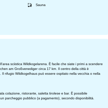
Sauna
'area sciistica Wildkogelarena. È facile che siate i primi a scendere
kirchen am Großvenediger circa 17 km. Il centro della città è
ita. Il rifugio Wildkogelhaus può essere ospitato nella vecchia o nella
la colazione, ristorante, saletta tirolese e bar. È possibile
nte un parcheggio pubblico (a pagamento), secondo disponibilità.