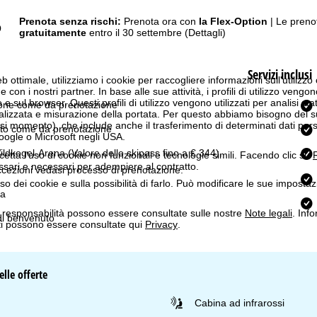
Prenota senza rischi:
Prenota ora con
la Flex-Option
| Le preno
o
gratuitamente
entro il 30 settembre
(Dettagli)
Servizi inclusi
b ottimale, utilizziamo i cookie per raccogliere informazioni sull'utilizzo
n i nostri partner. In base alle sue attività, i profili di utilizzo vengono
 e sul browser. Questi profili di utilizzo vengono utilizzati per analisi stat
one come da prenotazione
onalizzata e misurazione della portata. Per questo abbiamo bisogno del
i momento), che include anche il trasferimento di determinati dati person
to come da prenotazione
Google o Microsoft negli USA.
ildkogel-Arena
(Valore dello skipass fino a € 344).
cetta l'uso di cookie non funzionali e tecnologie simili. Facendo clic su
R
ssari e necessari per adempiere al contratto.
ccezioni vedasi processo di prenotazione.
'uso dei cookie e sulla possibilità di farlo. Può modificare le sue impostaz
na
a responsabilità possono essere consultate sulle nostre
Note legali
. Info
i benvenuto
itti possono essere consultate qui
Privacy
.
lle offerte
Cabina ad infrarossi