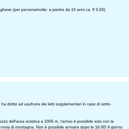
burghese (per persona/notte: a partire da 15 anni ca. € 0,50)
 diritto ad usufruire dei letti supplementari in caso di sotto-
zo dell'area sciistica a 2005 m, l'arrivo è possibile solo con la
rovia di montagna. Non è possibile arrivare dopo le 16:00! Il giorno