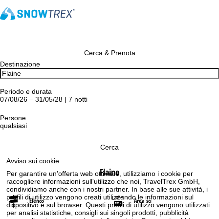
Cerca & Prenota
Destinazione
Periodo e durata
07/08/26 – 31/05/28 | 7 notti
Persone
qualsiasi
Cerca
Avviso sui cookie
Flaine
Per garantire un'offerta web ottimale, utilizziamo i cookie per
raccogliere informazioni sull'utilizzo che noi, TravelTrex GmbH,
condividiamo anche con i nostri partner. In base alle sue attività, i
profili di utilizzo vengono creati utilizzando le informazioni sul
Elenco
Area sci
dispositivo e sul browser. Questi profili di utilizzo vengono utilizzati
per analisi statistiche, consigli sui singoli prodotti, pubblicità