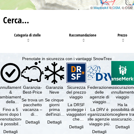
©
Maptoolkit
©
OSM
, © OSM
Cerca…
Categoria di stelle
Raccomandazione
Prezzo
Prenotate in sicurezza con i vantaggi SnowTrex
nnullamento
Garanzia-
Garanzia
Sicurezza
Federazione
Assicurazion
&
Best-Price
Neve
del prezzo
delle
annullament
cambiamento
viaggio
agenzie di
viaggio
Se trova un
Se cinque
della
viaggio
pacchetto
giorni
La DRSF
Ha la
prenotazione
tedesche
Fino a 5
vacanza –
prima
protegge i
La DRV è
possibilità d
gratuiti
iorni dopo la
di
dell'inizio
viaggiatori
l'organizzazione
scegliere tr
prenotazione
disponibilità
del suo
che
delle agenzie di
l'assicurazio
Dettagli
Dettagli
è possibile
e servizi
soggiorno
prenotano
viaggio più
annullament
Dettagli
Dettagli
annullare
inclusi
(giorno di
un
grande in
viaggio
Dettagli
Dettagli
ratuitamente
uguali –
arrivo),
pacchetto
Germania.
(compresa 