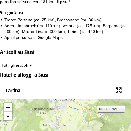
paradiso sciistico con 181 km di piste!
Viaggio Siusi
Treno: Bolzano (ca. 25 km), Bressanone (ca. 30 km)
Aereo: Innsbruck (ca. 110 km), Verona (ca. 175 km), Bergamo (ca.
260 km), Milano-Linate (300 km), Torino (ca. 440 km)
Apri il percorso in
Google Maps
.
Articoli su Siusi
Tutti gli articoli
Hotel e alloggi a Siusi
Cartina
+
RELIEF MAP
-