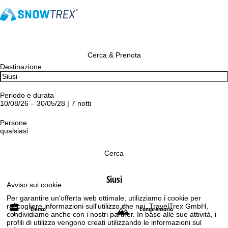
Cerca & Prenota
Destinazione
Periodo e durata
10/08/26 – 30/05/28 | 7 notti
Persone
qualsiasi
Cerca
Siusi
Avviso sui cookie
Per garantire un'offerta web ottimale, utilizziamo i cookie per
raccogliere informazioni sull'utilizzo che noi, TravelTrex GmbH,
Elenco
Comprensorio
condividiamo anche con i nostri partner. In base alle sue attività, i
profili di utilizzo vengono creati utilizzando le informazioni sul