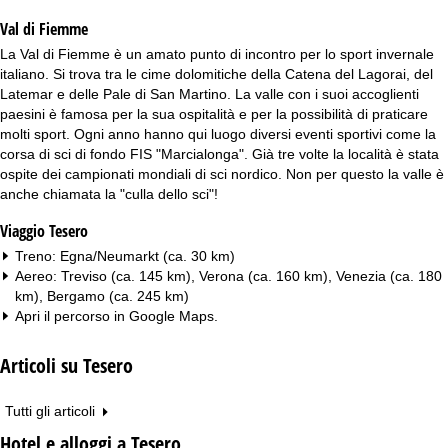
Val di Fiemme
La Val di Fiemme è un amato punto di incontro per lo sport invernale
italiano. Si trova tra le cime dolomitiche della Catena del Lagorai, del
Latemar e delle Pale di San Martino. La valle con i suoi accoglienti
paesini è famosa per la sua ospitalità e per la possibilità di praticare
molti sport. Ogni anno hanno qui luogo diversi eventi sportivi come la
corsa di sci di fondo FIS "Marcialonga". Già tre volte la località è stata
ospite dei campionati mondiali di sci nordico. Non per questo la valle è
anche chiamata la "culla dello sci"!
Viaggio Tesero
Treno: Egna/Neumarkt (ca. 30 km)
Aereo: Treviso (ca. 145 km), Verona (ca. 160 km), Venezia (ca. 180
km), Bergamo (ca. 245 km)
Apri il percorso in
Google Maps
.
Articoli su Tesero
Tutti gli articoli
Hotel e alloggi a Tesero