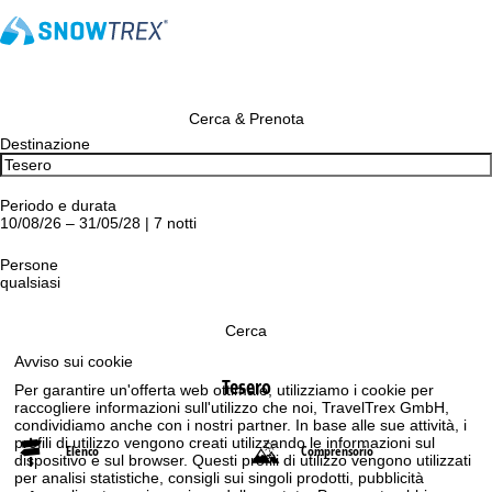
Cerca & Prenota
Destinazione
Periodo e durata
10/08/26 – 31/05/28 | 7 notti
Persone
qualsiasi
Cerca
Avviso sui cookie
Tesero
Per garantire un'offerta web ottimale, utilizziamo i cookie per
raccogliere informazioni sull'utilizzo che noi, TravelTrex GmbH,
condividiamo anche con i nostri partner. In base alle sue attività, i
profili di utilizzo vengono creati utilizzando le informazioni sul
Elenco
Comprensorio
dispositivo e sul browser. Questi profili di utilizzo vengono utilizzati
per analisi statistiche, consigli sui singoli prodotti, pubblicità