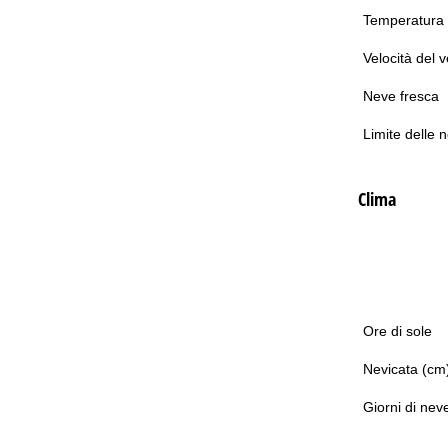
Temperatura
Velocità del 
Neve fresca
Limite delle 
Clima
Ore di sole
Nevicata (cm
Giorni di nev