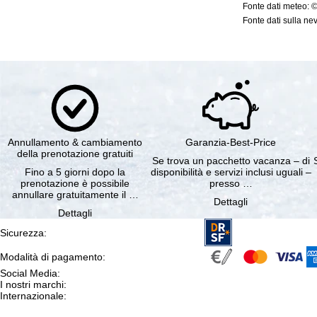
Fonte dati meteo: 
Fonte dati sulla nev
Annullamento & cambiamento
Garanzia-Best-Price
della prenotazione gratuiti
Se trova un pacchetto vacanza – di
Fino a 5 giorni dopo la
disponibilità e servizi inclusi uguali –
prenotazione è possibile
presso …
annullare gratuitamente il …
Dettagli
Dettagli
Sicurezza
:
Modalità di pagamento
:
Social Media
:
I nostri marchi
:
Internazionale
: