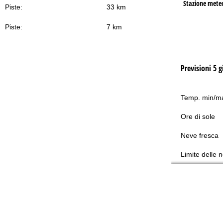
Stazione mete
Piste:
33 km
Piste:
7 km
Previsioni 5 g
Temp. min/m
Ore di sole
Neve fresca
Limite delle 