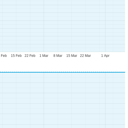
 Feb
15 Feb
22 Feb
1 Mar
8 Mar
15 Mar
22 Mar
1 Apr