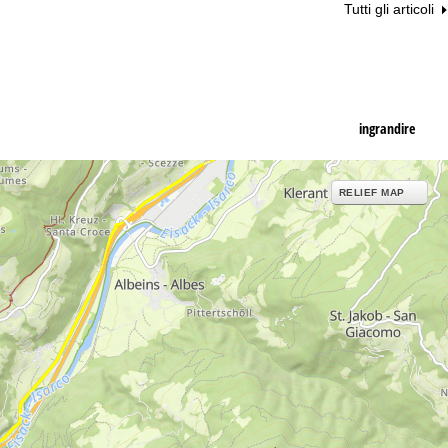
Tutti gli articoli
ingrandire
RELIEF MAP