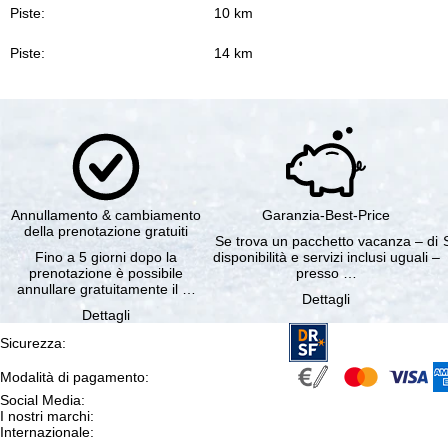
Piste:
10 km
Piste:
14 km
Annullamento & cambiamento
Garanzia-Best-Price
della prenotazione gratuiti
Se trova un pacchetto vacanza – di
Fino a 5 giorni dopo la
disponibilità e servizi inclusi uguali –
prenotazione è possibile
presso …
annullare gratuitamente il …
Dettagli
Dettagli
Sicurezza
:
Modalità di pagamento
:
Social Media
:
I nostri marchi
:
Internazionale
: