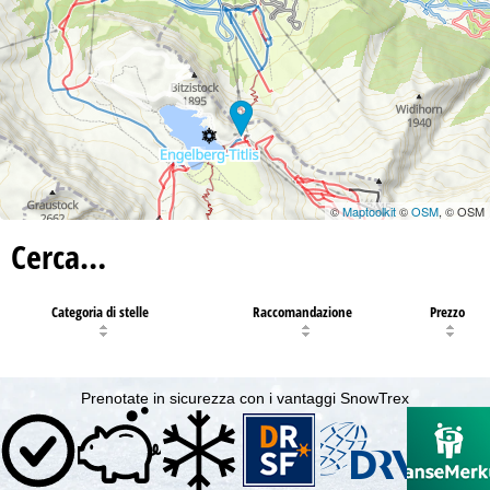
©
Maptoolkit
©
OSM
, © OSM
Cerca…
Categoria di stelle
Raccomandazione
Prezzo
Prenotate in sicurezza con i vantaggi SnowTrex