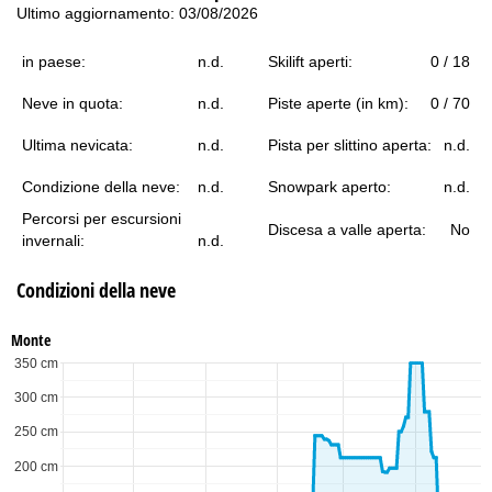
Ultimo aggiornamento: 03/08/2026
in paese:
n.d.
Skilift aperti:
0 / 18
Neve in quota:
n.d.
Piste aperte (in km):
0 / 70
Ultima nevicata:
n.d.
Pista per slittino aperta:
n.d.
Condizione della neve:
n.d.
Snowpark aperto:
n.d.
Percorsi per escursioni
Discesa a valle aperta:
No
invernali:
n.d.
Condizioni della neve
Monte
350 cm
300 cm
250 cm
200 cm