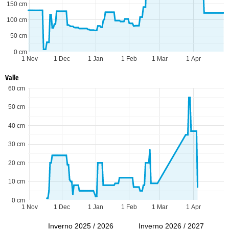
150 cm
100 cm
50 cm
0 cm
1 Nov
1 Dec
1 Jan
1 Feb
1 Mar
1 Apr
Valle
60 cm
50 cm
40 cm
30 cm
20 cm
10 cm
0 cm
1 Nov
1 Dec
1 Jan
1 Feb
1 Mar
1 Apr
Inverno 2025 / 2026
Inverno 2026 / 2027