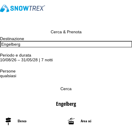
Cerca & Prenota
Destinazione
Periodo e durata
10/08/26 – 31/05/28 | 7 notti
Persone
qualsiasi
Cerca
Engelberg
Elenco
Area sci