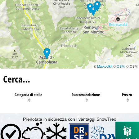
©
Maptoolkit
©
OSM
, © OSM
Cerca…
Categoria di stelle
Raccomandazione
Prezzo
Prenotate in sicurezza con i vantaggi SnowTrex