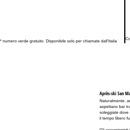
Co
* numero verde gratuito. Disponibile solo per chiamate dall’Italia
Après-ski San Ma
Naturalmente, anc
aspettano bar tr
soleggiate dove p
il tempo libero fu
Gli escursionisti