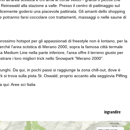
Reinswald alla stazione a valle. Presso il centro di pattinaggio sul
plicemente godersi una piacevole pattinata. Gli amanti dello shopping
e potranno farsi coccolare con trattamenti, massaggi o nelle saune di
prossimo hotspot per gli appassionati di freestyle non è lontano, per la
erché l'area sciistica di Merano 2000, sopra la famosa città termale
Medium Line nella parte inferiore, l'area offre il terreno giusto per
 mostrare i loro migliori trick nello Snowpark "Merano 2000".
unghi. Da qui, in pochi passi si raggiunge la zona chill-out, dove è
k si trova sulla pista St. Oswald, proprio accanto alla seggiovia Piffing.
a qui:
Aree sci Italia
ingrandire