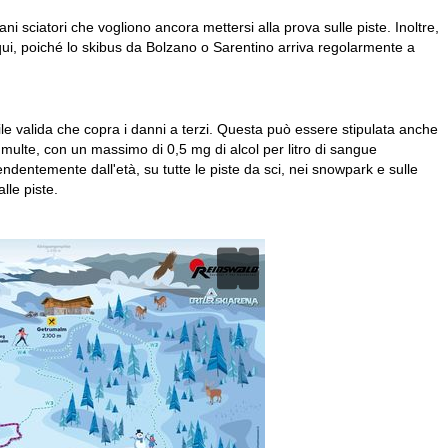
ni sciatori che vogliono ancora mettersi alla prova sulle piste. Inoltre,
 qui, poiché lo skibus da Bolzano o Sarentino arriva regolarmente a
vile valida che copra i danni a terzi. Questa può essere stipulata anche
i multe, con un massimo di 0,5 mg di alcol per litro di sangue
ipendentemente dall'età, su tutte le piste da sci, nei snowpark e sulle
lle piste.