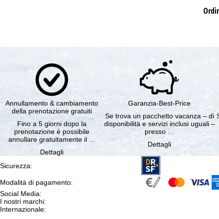
Ordi
Annullamento & cambiamento
Garanzia-Best-Price
della prenotazione gratuiti
Se trova un pacchetto vacanza – di
Fino a 5 giorni dopo la
disponibilità e servizi inclusi uguali –
prenotazione è possibile
presso …
annullare gratuitamente il …
Dettagli
Dettagli
Sicurezza
:
Modalità di pagamento
:
Social Media
:
I nostri marchi
:
Internazionale
: