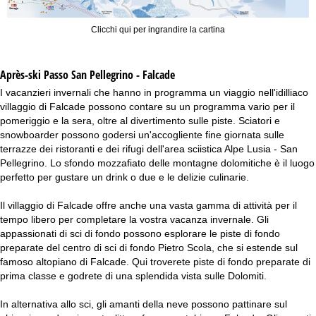
Clicchi qui per ingrandire la cartina
Après-ski Passo San Pellegrino - Falcade
I vacanzieri invernali che hanno in programma un viaggio nell'idilliaco
villaggio di Falcade possono contare su un programma vario per il
pomeriggio e la sera, oltre al divertimento sulle piste. Sciatori e
snowboarder possono godersi un'accogliente fine giornata sulle
terrazze dei ristoranti e dei rifugi dell'area sciistica Alpe Lusia - San
Pellegrino. Lo sfondo mozzafiato delle montagne dolomitiche è il luogo
perfetto per gustare un drink o due e le delizie culinarie.
Il villaggio di Falcade offre anche una vasta gamma di attività per il
tempo libero per completare la vostra vacanza invernale. Gli
appassionati di sci di fondo possono esplorare le piste di fondo
preparate del centro di sci di fondo Pietro Scola, che si estende sul
famoso altopiano di Falcade. Qui troverete piste di fondo preparate di
prima classe e godrete di una splendida vista sulle Dolomiti.
In alternativa allo sci, gli amanti della neve possono pattinare sul