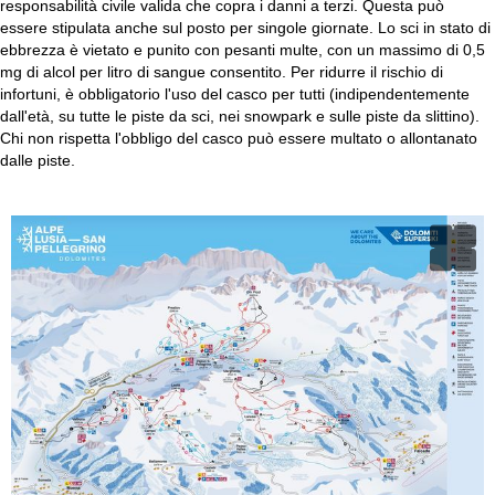
responsabilità civile valida che copra i danni a terzi. Questa può
essere stipulata anche sul posto per singole giornate. Lo sci in stato di
ebbrezza è vietato e punito con pesanti multe, con un massimo di 0,5
mg di alcol per litro di sangue consentito. Per ridurre il rischio di
infortuni, è obbligatorio l'uso del casco per tutti (indipendentemente
dall'età, su tutte le piste da sci, nei snowpark e sulle piste da slittino).
Chi non rispetta l'obbligo del casco può essere multato o allontanato
dalle piste.