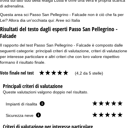
trova sul lato sud della Malga Lusia e offre una vera e propria scarica
di adrenalina.
Questa area sci Passo San Pellegrino - Falcade non è ciò che fa per
Lei? Allora dia un'occhiata qui:
Aree sci Italia
Risultati del testo dagli esperti Passo San Pellegrino -
Falcade
Il rapporto del test Passo San Pellegrino - Falcade è composto dalle
seguenti categorie: principali criteri di valutazione, criteri di valutazione
per interesse particolare e altri criteri che con loro valore rispettivo
formano il risultato finale.
Voto finale nel test
(4,2 da 5 stelle)
Principali criteri di valutazione
Queste valutazioni valgono doppio nel risultato.
Impianti di risalita
Sicurezza neve
Criteri di valutazione per interesse particolare