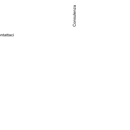
Consulenza
ntattaci