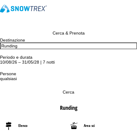
Cerca & Prenota
Destinazione
Periodo e durata
10/08/26 – 31/05/28 | 7 notti
Persone
qualsiasi
Cerca
Runding
Elenco
Area sci