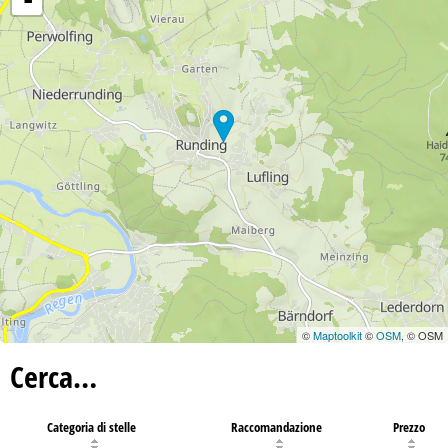
©
Maptoolkit
©
OSM
, © OSM
Cerca…
Categoria di stelle
Raccomandazione
Prezzo