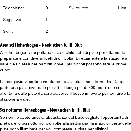
Telecabine:
0
Ski routes:
1 km
Seggiovie:
1
Skilift:
2
Area sci
Hohenbogen - Neukirchen b. Hl. Blut
A Hohenbogen vi aspettano circa 6 chilometri di piste perfettamente
preparate e con diversi livelli di difficoltà. Direttamente alla stazione a
valle c'è un'area per bambini dove i più piccoli possono fare le prime
curve.
La seggiovia vi porta comodamente alla stazione intermedia. Da qui
parte una pista invernale per slittini lunga più di 700 metri, che si
allontana dalle piste da sci attraverso il bosco innevato per tornare alla
stazione a valle.
Sci notturno
Hohenbogen - Neukirchen b. Hl. Blut
Se non ne avete ancora abbastanza del buio, cogliete l'opportunità di
praticare lo sci notturno: più volte alla settimana, la maggior parte delle
piste sono illuminate per voi, compresa la pista per slittino!