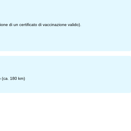
ne di un certificato di vaccinazione valido).
o (ca. 180 km)