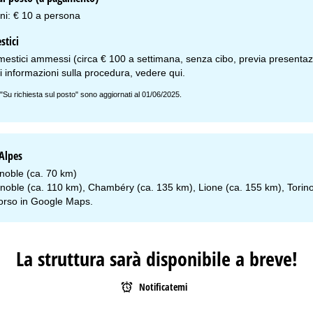
i: € 10 a persona
stici
estici ammessi (circa € 100 a settimana, senza cibo, previa presentazio
ri informazioni sulla procedura, vedere
qui
.
 "Su richiesta sul posto" sono aggiornati al 01/06/2025.
 Alpes
noble (ca. 70 km)
noble (ca. 110 km), Chambéry (ca. 135 km), Lione (ca. 155 km), Torin
corso in
Google Maps
.
La struttura sarà disponibile a breve!
Notificatemi