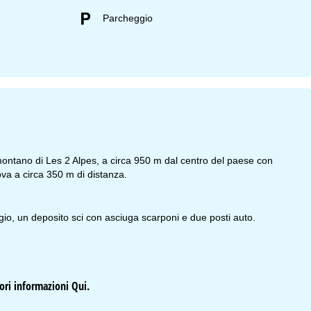
Parcheggio
 montano di Les 2 Alpes, a circa 950 m dal centro del paese con
ova a circa 350 m di distanza.
io, un deposito sci con asciuga scarponi e due posti auto.
iori informazioni
Qui
.