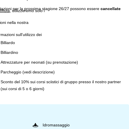
tazioni per la prossima stagione 26/27 possono essere
cancellate
ifiuta
, utilizzeremo solo i
ioni nella nostra
rmazioni sull'utilizzo dei
Billiardo
Billiardino
Attrezzature per neonati (su prenotazione)
Parcheggio (vedi descrizione)
Sconto del 10% sui corsi sciistici di gruppo presso il nostro partner
(sui corsi di 5 o 6 giorni)
Idromassaggio