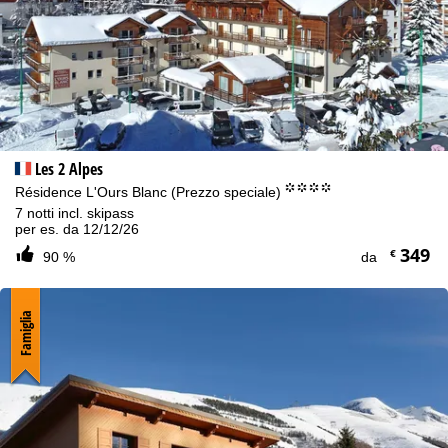
Les 2 Alpes
°°°°
Résidence L'Ours Blanc (Prezzo speciale)
7 notti incl. skipass
per es. da 12/12/26
349
€
90 %
da
Famiglia