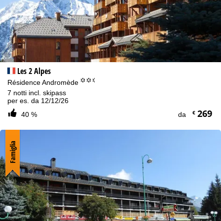
Les 2 Alpes
°°.
Résidence Andromède
7 notti incl. skipass
per es. da 12/12/26
269
€
40 %
da
Famiglia