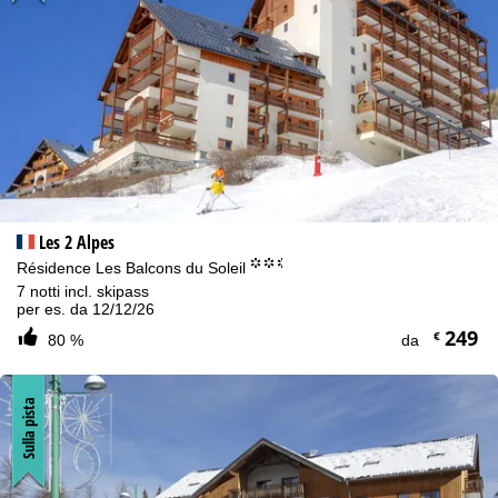
Les 2 Alpes
°°.
Résidence Les Balcons du Soleil
7 notti incl. skipass
per es. da 12/12/26
249
€
80 %
da
Sulla pista