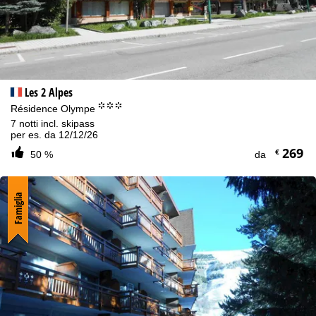
Les 2 Alpes
°°°
Résidence Olympe
7 notti incl. skipass
per es. da 12/12/26
269
€
50 %
da
Famiglia