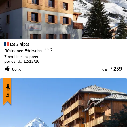
Les 2 Alpes
°°.
Résidence Edelweiss
7 notti incl. skipass
per es. da 12/12/26
259
€
86 %
da
Famiglia