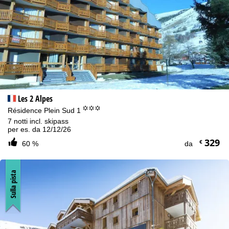
Les 2 Alpes
°°°
Résidence Plein Sud 1
7 notti incl. skipass
per es. da 12/12/26
329
€
60 %
da
Sulla pista