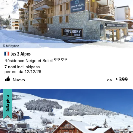
Les 2 Alpes
°°°°
Résidence Neige et Soleil
7 notti incl. skipass
per es. da 12/12/26
399
€
Nuovo
da
Sulla pista