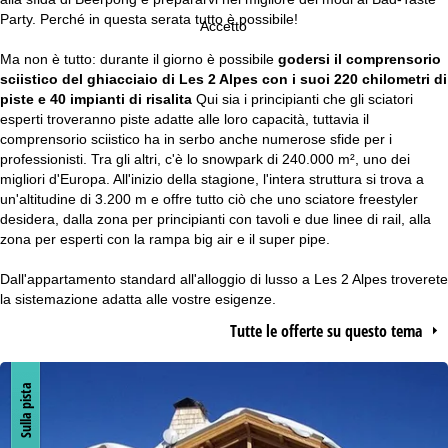
Party. Perché in questa serata tutto è possibile!
Accetto
Ma non è tutto: durante il giorno è possibile
godersi il comprensorio
sciistico del ghiacciaio di Les 2 Alpes con i suoi 220 chilometri di
piste e 40 impianti di risalita
Qui sia i principianti che gli sciatori
esperti troveranno piste adatte alle loro capacità, tuttavia il
comprensorio sciistico ha in serbo anche numerose sfide per i
professionisti. Tra gli altri, c'è lo snowpark di 240.000 m², uno dei
migliori d'Europa. All'inizio della stagione, l'intera struttura si trova a
un'altitudine di 3.200 m e offre tutto ciò che uno sciatore freestyler
desidera, dalla zona per principianti con tavoli e due linee di rail, alla
zona per esperti con la rampa big air e il super pipe.
Dall'appartamento standard all'alloggio di lusso a Les 2 Alpes troverete
la sistemazione adatta alle vostre esigenze.
Tutte le offerte su questo tema
Sulla pista