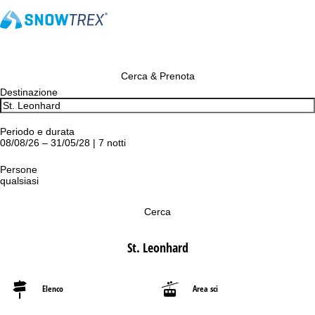
Cerca & Prenota
Destinazione
Periodo e durata
08/08/26 – 31/05/28 | 7 notti
Persone
qualsiasi
Cerca
St. Leonhard
Elenco
Area sci