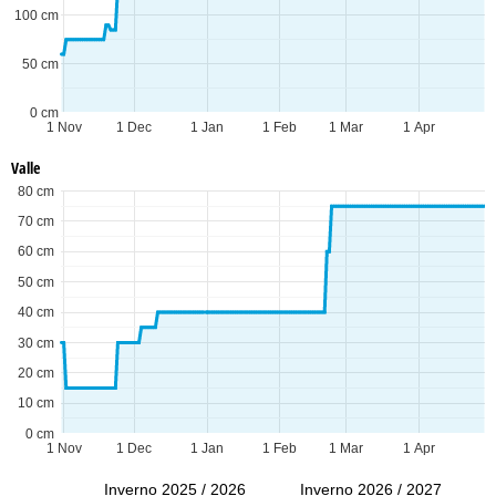
100 cm
50 cm
0 cm
1 Nov
1 Dec
1 Jan
1 Feb
1 Mar
1 Apr
Valle
80 cm
70 cm
60 cm
50 cm
40 cm
30 cm
20 cm
10 cm
0 cm
1 Nov
1 Dec
1 Jan
1 Feb
1 Mar
1 Apr
Inverno 2025 / 2026
Inverno 2026 / 2027