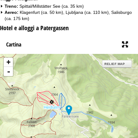
Treno:
Spittal/Millstätter See (ca. 35 km)
Aereo:
Klagenfurt (ca. 50 km), Ljubljana (ca. 110 km), Salisburgo
(ca. 175 km)
Hotel e alloggi a Patergassen
Cartina
+
RELIEF MAP
-