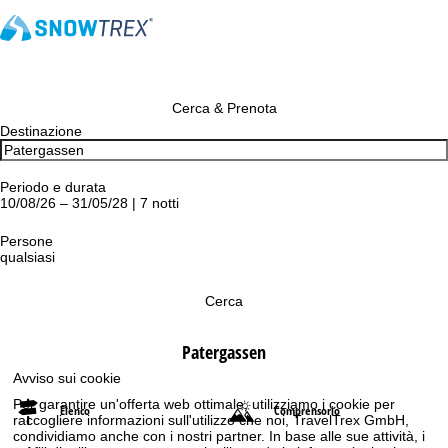
Cerca & Prenota
Destinazione
Periodo e durata
10/08/26 – 31/05/28 | 7 notti
Persone
qualsiasi
Cerca
Patergassen
Avviso sui cookie
Per garantire un'offerta web ottimale, utilizziamo i cookie per
Elenco
Comprensorio
raccogliere informazioni sull'utilizzo che noi, TravelTrex GmbH,
condividiamo anche con i nostri partner. In base alle sue attività, i