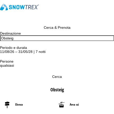
Cerca & Prenota
Destinazione
Periodo e durata
11/08/26 – 31/05/28 | 7 notti
Persone
qualsiasi
Cerca
Obsteig
Elenco
Area sci