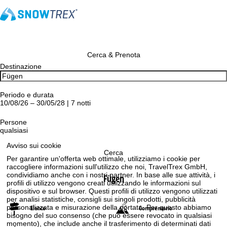
Cerca & Prenota
Destinazione
Periodo e durata
10/08/26 – 30/05/28 | 7 notti
Persone
qualsiasi
Avviso sui cookie
Cerca
Per garantire un'offerta web ottimale, utilizziamo i cookie per
raccogliere informazioni sull'utilizzo che noi, TravelTrex GmbH,
condividiamo anche con i nostri partner. In base alle sue attività, i
Fügen
profili di utilizzo vengono creati utilizzando le informazioni sul
dispositivo e sul browser. Questi profili di utilizzo vengono utilizzati
per analisi statistiche, consigli sui singoli prodotti, pubblicità
personalizzata e misurazione della portata. Per questo abbiamo
Elenco
Comprensorio
bisogno del suo consenso (che può essere revocato in qualsiasi
momento), che include anche il trasferimento di determinati dati