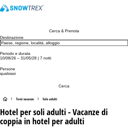
Cerca & Prenota
Destinazione
Periodo e durata
10/08/26 – 31/05/28 | 7 notti
Persone
qualsiasi
Cerca
H
Temi vacanze
Solo adulti
Hotel per soli adulti - Vacanze di
o
coppia in hotel per adulti
m