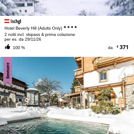
Ischgl
****
Hotel Beverly Hill (Adults Only)
2 notti incl. skipass & prima colazione
per es. da 29/11/26
371
€
100 %
da
Benessere