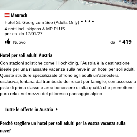
Maurach
****
Hotel St. Georg zum See (Adults Only)
4 notti incl. skipass & MP PLUS
per es. da 17/01/27
419
€
Nuovo
da
Hotel per soli adulti Austria
Con stazioni sciistiche come l'Hochkönig, l'Austria è la destinazione
ideale per una rilassante vacanza sulla neve in un hotel per soli adulti.
Queste strutture specializzate offrono agli adulti un'atmosfera
esclusiva, lontana dal trambusto dei resort per famiglie, con accesso a
piste di prima classe e aree benessere di alta qualità che promettono
puro relax nel mezzo del pittoresco paesaggio alpino.
Tutte le offerte in Austria
Perché scegliere un hotel per soli adulti per la vostra vacanza sulla
neve?