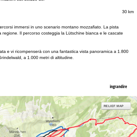
30 km
 percorsi immersi in uno scenario montano mozzafiato. La pista
regione. Il percorso costeggia la Lütschine bianca e le cascate
iata e vi ricompenserà con una fantastica vista panoramica a 1.800
 Grindelwald, a 1.000 metri di altitudine.
ingrandire
RELIEF MAP