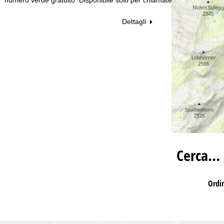
Dettagli
Cerca…
Ordi