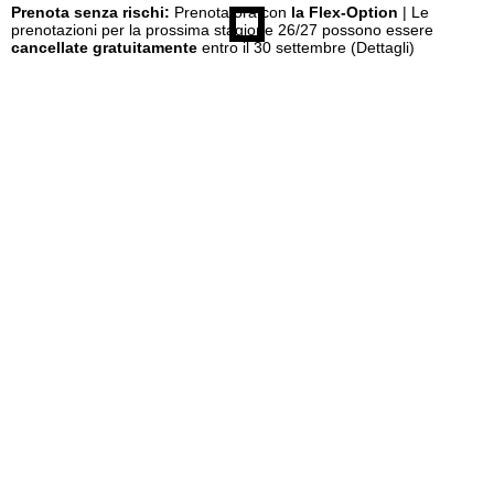
Prenota senza rischi:
Prenota ora con
la Flex-Option
| Le
prenotazioni per la prossima stagione 26/27 possono essere
cancellate gratuitamente
entro il 30 settembre
(Dettagli)