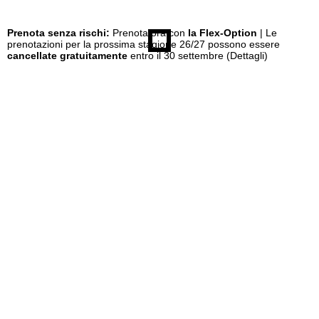
Prenota senza rischi:
Prenota ora con
la Flex-Option
| Le
prenotazioni per la prossima stagione 26/27 possono essere
cancellate gratuitamente
entro il 30 settembre
(Dettagli)