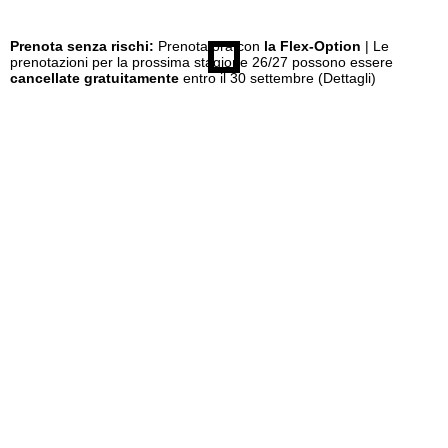
Prenota senza rischi:
Prenota ora con
la Flex-Option
| Le
prenotazioni per la prossima stagione 26/27 possono essere
cancellate gratuitamente
entro il 30 settembre
(Dettagli)