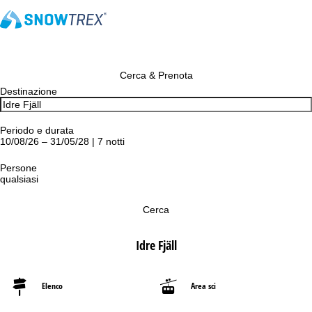
Cerca & Prenota
Destinazione
Periodo e durata
10/08/26 – 31/05/28 | 7 notti
Persone
qualsiasi
Cerca
Idre Fjäll
Elenco
Area sci