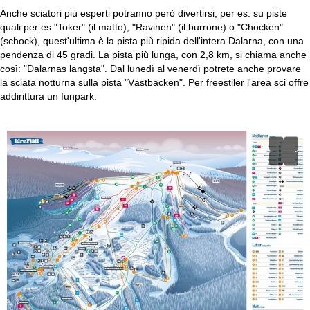
Anche sciatori più esperti potranno però divertirsi, per es. su piste
quali per es "Toker" (il matto), "Ravinen" (il burrone) o "Chocken"
(schock), quest'ultima è la pista più ripida dell'intera Dalarna, con una
pendenza di 45 gradi. La pista più lunga, con 2,8 km, si chiama anche
così: "Dalarnas längsta". Dal lunedì al venerdì potrete anche provare
la sciata notturna sulla pista "Västbacken". Per freestiler l'area sci offre
addirittura un funpark.