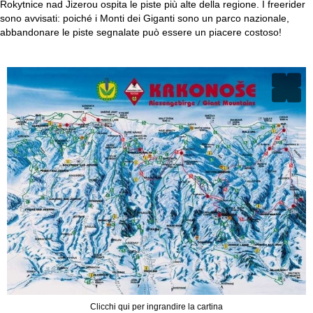
Rokytnice nad Jizerou ospita le piste più alte della regione. I freerider
sono avvisati: poiché i Monti dei Giganti sono un parco nazionale,
abbandonare le piste segnalate può essere un piacere costoso!
Clicchi qui per ingrandire la cartina