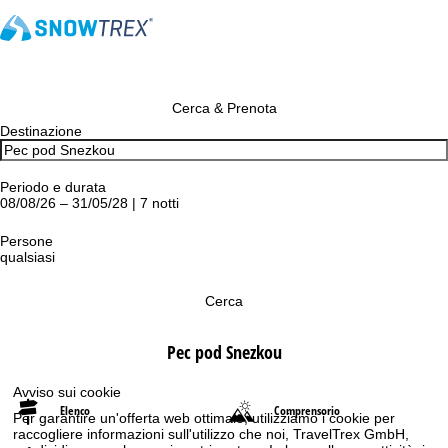
Cerca & Prenota
Destinazione
Periodo e durata
08/08/26 – 31/05/28 | 7 notti
Persone
qualsiasi
Cerca
Pec pod Snezkou
Avviso sui cookie
Elenco
Comprensorio
Per garantire un'offerta web ottimale, utilizziamo i cookie per
raccogliere informazioni sull'utilizzo che noi, TravelTrex GmbH,