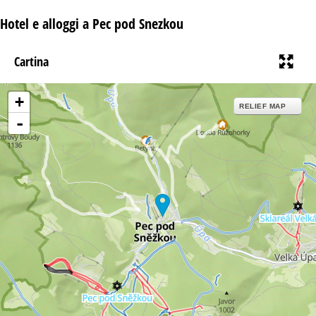
Hotel e alloggi a Pec pod Snezkou
Cartina
+
RELIEF MAP
-