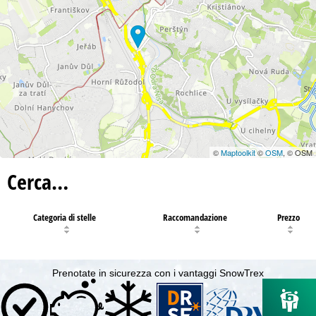
©
Maptoolkit
©
OSM
, © OSM
Cerca…
Categoria di stelle
Raccomandazione
Prezzo
Prenotate in sicurezza con i vantaggi SnowTrex