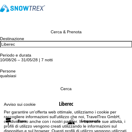
Cerca & Prenota
Destinazione
Periodo e durata
10/08/26 – 31/05/28 | 7 notti
Persone
qualsiasi
Cerca
Liberec
Avviso sui cookie
Per garantire un'offerta web ottimale, utilizziamo i cookie per
raccogliere informazioni sull'utilizzo che noi, TravelTrex GmbH,
Elenco
Comprensorio
condividiamo anche con i nostri partner. In base alle sue attività, i
profili di utilizzo vengono creati utilizzando le informazioni sul
dispositivo e sul browser. Questi profili di utilizzo vengono utilizzati