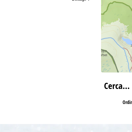
Cerca…
Ordi