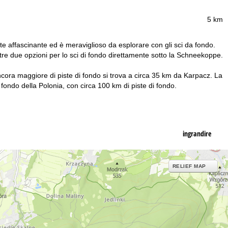
5 km
e affascinante ed è meraviglioso da esplorare con gli sci da fondo.
tre due opzioni per lo sci di fondo direttamente sotto la Schneekoppe.
ncora maggiore di piste di fondo si trova a circa 35 km da Karpacz. La
i fondo della Polonia, con circa 100 km di piste di fondo.
ingrandire
RELIEF MAP