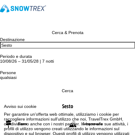
Cerca & Prenota
Destinazione
Periodo e durata
10/08/26 – 31/05/28 | 7 notti
Persone
qualsiasi
Cerca
Sesto
Avviso sui cookie
Per garantire un'offerta web ottimale, utilizziamo i cookie per
raccogliere informazioni sull'utilizzo che noi, TravelTrex GmbH,
Elenco
Comprensorio
condividiamo anche con i nostri partner. In base alle sue attività, i
profili di utilizzo vengono creati utilizzando le informazioni sul
dispositivo e sul browser. Questi profili di utilizzo vengono utilizzati