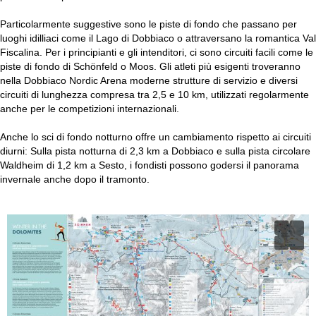
Particolarmente suggestive sono le piste di fondo che passano per
luoghi idilliaci come il Lago di Dobbiaco o attraversano la romantica Val
Fiscalina. Per i principianti e gli intenditori, ci sono circuiti facili come le
piste di fondo di Schönfeld o Moos. Gli atleti più esigenti troveranno
nella Dobbiaco Nordic Arena moderne strutture di servizio e diversi
circuiti di lunghezza compresa tra 2,5 e 10 km, utilizzati regolarmente
anche per le competizioni internazionali.
Anche lo sci di fondo notturno offre un cambiamento rispetto ai circuiti
diurni: Sulla pista notturna di 2,3 km a Dobbiaco e sulla pista circolare
Waldheim di 1,2 km a Sesto, i fondisti possono godersi il panorama
invernale anche dopo il tramonto.