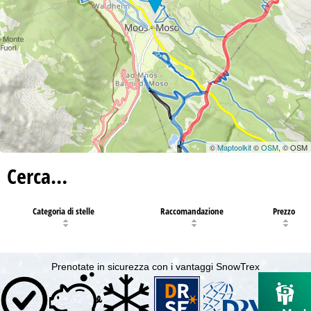
©
Maptoolkit
©
OSM
, © OSM
Cerca…
Categoria di stelle
Raccomandazione
Prezzo
Prenotate in sicurezza con i vantaggi SnowTrex