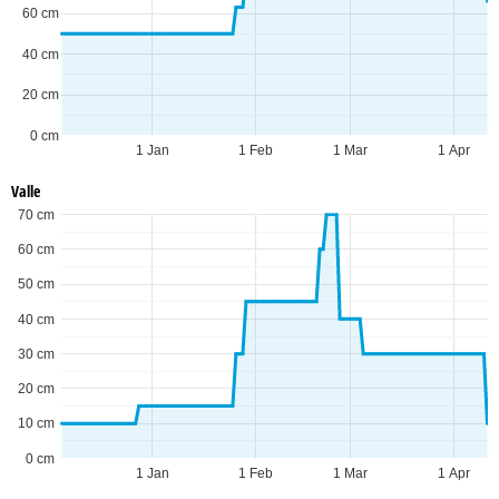
60 cm
40 cm
20 cm
0 cm
1 Jan
1 Feb
1 Mar
1 Apr
Valle
70 cm
60 cm
50 cm
40 cm
30 cm
20 cm
10 cm
0 cm
1 Jan
1 Feb
1 Mar
1 Apr