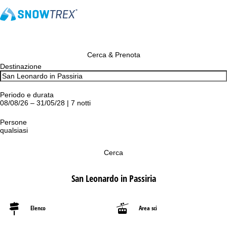
Cerca & Prenota
Destinazione
Periodo e durata
08/08/26 – 31/05/28 | 7 notti
Persone
qualsiasi
Cerca
San Leonardo in Passiria
Elenco
Area sci