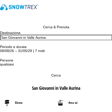
Cerca & Prenota
Destinazione
Periodo e durata
08/08/26 – 31/05/28 | 7 notti
Persone
qualsiasi
Cerca
San Giovanni in Valle Aurina
Elenco
Area sci