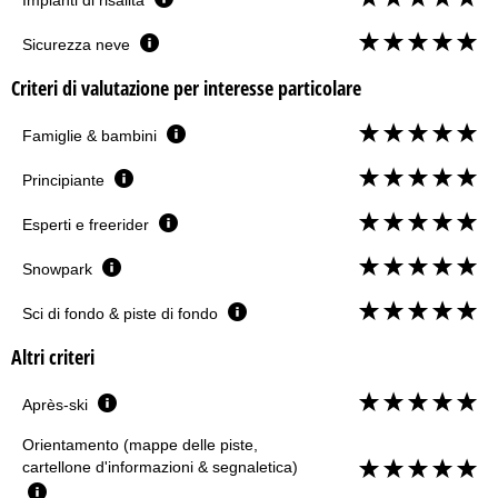
Sicurezza neve
Criteri di valutazione per interesse particolare
Famiglie & bambini
Principiante
Esperti e freerider
Snowpark
Sci di fondo & piste di fondo
Altri criteri
Après-ski
Orientamento (mappe delle piste,
cartellone d'informazioni & segnaletica)