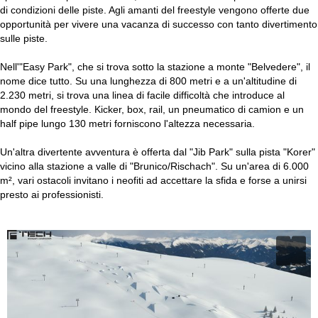
di condizioni delle piste. Agli amanti del freestyle vengono offerte due
opportunità per vivere una vacanza di successo con tanto divertimento
sulle piste.
Nell'"Easy Park", che si trova sotto la stazione a monte "Belvedere", il
nome dice tutto. Su una lunghezza di 800 metri e a un'altitudine di
2.230 metri, si trova una linea di facile difficoltà che introduce al
mondo del freestyle. Kicker, box, rail, un pneumatico di camion e un
half pipe lungo 130 metri forniscono l'altezza necessaria.
Un'altra divertente avventura è offerta dal "Jib Park" sulla pista "Korer"
vicino alla stazione a valle di "Brunico/Rischach". Su un'area di 6.000
m², vari ostacoli invitano i neofiti ad accettare la sfida e forse a unirsi
presto ai professionisti.