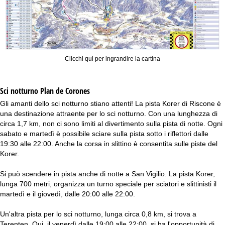
Clicchi qui per ingrandire la cartina
Sci notturno
Plan de Corones
Gli amanti dello sci notturno stiano attenti! La pista Korer di Riscone è
una destinazione attraente per lo sci notturno. Con una lunghezza di
circa 1,7 km, non ci sono limiti al divertimento sulla pista di notte. Ogni
sabato e martedì è possibile sciare sulla pista sotto i riflettori dalle
19:30 alle 22:00. Anche la corsa in slittino è consentita sulle piste del
Korer.
Si può scendere in pista anche di notte a San Vigilio. La pista Korer,
lunga 700 metri, organizza un turno speciale per sciatori e slittinisti il
martedì e il giovedì, dalle 20:00 alle 22:00.
Un'altra pista per lo sci notturno, lunga circa 0,8 km, si trova a
Terenten. Qui, il venerdì dalle 19:00 alle 22:00, si ha l'opportunità di