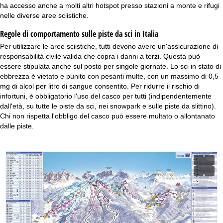
ha accesso anche a molti altri hotspot presso stazioni a monte e rifugi
nelle diverse aree sciistiche.
Regole di comportamento sulle piste da sci in Italia
Per utilizzare le aree sciistiche, tutti devono avere un'assicurazione di
responsabilità civile valida che copra i danni a terzi. Questa può
essere stipulata anche sul posto per singole giornate. Lo sci in stato di
ebbrezza è vietato e punito con pesanti multe, con un massimo di 0,5
mg di alcol per litro di sangue consentito. Per ridurre il rischio di
infortuni, è obbligatorio l'uso del casco per tutti (indipendentemente
dall'età, su tutte le piste da sci, nei snowpark e sulle piste da slittino).
Chi non rispetta l'obbligo del casco può essere multato o allontanato
dalle piste.