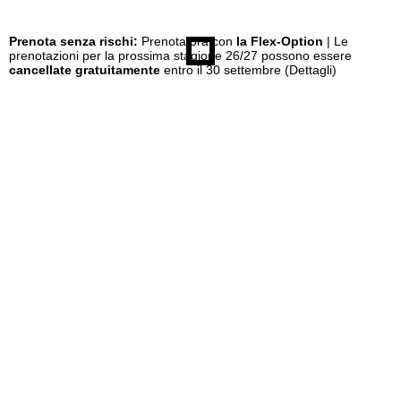
Prenota senza rischi:
Prenota ora con
la Flex-Option
| Le
prenotazioni per la prossima stagione 26/27 possono essere
cancellate gratuitamente
entro il 30 settembre
(Dettagli)