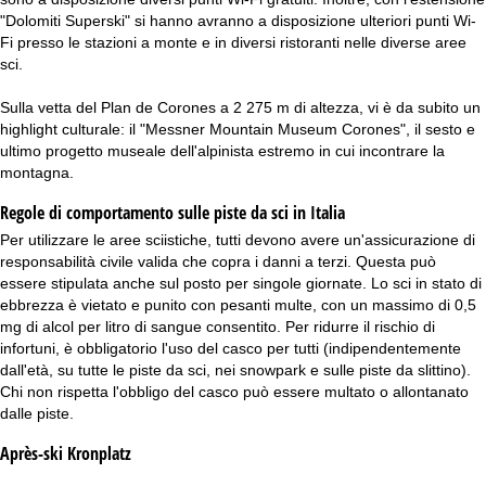
"Dolomiti Superski" si hanno avranno a disposizione ulteriori punti Wi-
Fi presso le stazioni a monte e in diversi ristoranti nelle diverse aree
sci.
Sulla vetta del Plan de Corones a 2 275 m di altezza, vi è da subito un
highlight culturale: il "Messner Mountain Museum Corones", il sesto e
ultimo progetto museale dell'alpinista estremo in cui incontrare la
montagna.
Regole di comportamento sulle piste da sci in Italia
Per utilizzare le aree sciistiche, tutti devono avere un'assicurazione di
responsabilità civile valida che copra i danni a terzi. Questa può
essere stipulata anche sul posto per singole giornate. Lo sci in stato di
ebbrezza è vietato e punito con pesanti multe, con un massimo di 0,5
mg di alcol per litro di sangue consentito. Per ridurre il rischio di
infortuni, è obbligatorio l'uso del casco per tutti (indipendentemente
dall'età, su tutte le piste da sci, nei snowpark e sulle piste da slittino).
Chi non rispetta l'obbligo del casco può essere multato o allontanato
dalle piste.
Après-ski Kronplatz