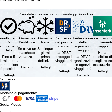
Fonte dati sulla neve: Skiresort
Prenotate in sicurezza con i vantaggi SnowTrex
nnullamento
Garanzia-
Garanzia
Sicurezza
Federazione
Assicurazion
&
Best-Price
Neve
del prezzo
delle
annullament
cambiamento
viaggio
agenzie di
viaggio
Se trova un
Se cinque
della
viaggio
pacchetto
giorni
La DRSF
Ha la
prenotazione
tedesche
Fino a 5
vacanza –
prima
protegge i
La DRV è
possibilità d
gratuiti
iorni dopo la
di
dell'inizio
viaggiatori
l'organizzazione
scegliere tr
prenotazione
disponibilità
del suo
che
delle agenzie di
l'assicurazio
Dettagli
Dettagli
è possibile
e servizi
soggiorno
prenotano
viaggio più
annullament
Dettagli
Dettagli
annullare
inclusi
(giorno di
un
grande in
viaggio
Dettagli
Dettagli
ratuitamente
uguali –
arrivo),
pacchetto
Germania.
(compresa 
Sicurezza
:
il …
presso …
per …
vacanze o
Criteri …
servizi di …
Modalità di pagamento
:
Social Media
: