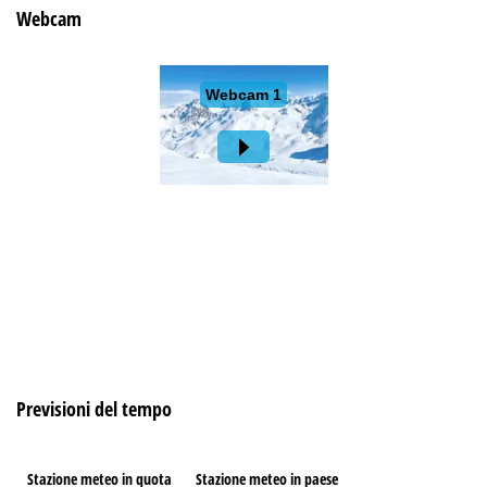
Webcam
Previsioni del tempo
Stazione meteo in quota
Stazione meteo in paese