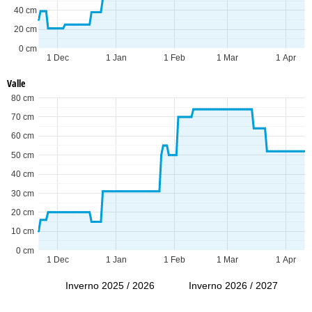
40 cm
20 cm
0 cm
1 Dec
1 Jan
1 Feb
1 Mar
1 Apr
Valle
80 cm
70 cm
60 cm
50 cm
40 cm
30 cm
20 cm
10 cm
0 cm
1 Dec
1 Jan
1 Feb
1 Mar
1 Apr
Inverno 2025 / 2026
Inverno 2026 / 2027