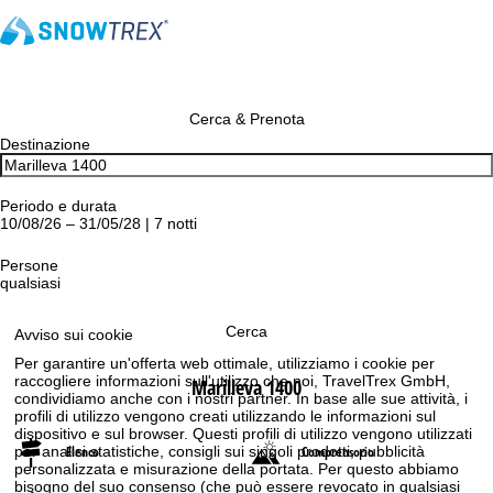
Cerca & Prenota
Destinazione
Periodo e durata
10/08/26 – 31/05/28 | 7 notti
Persone
qualsiasi
Cerca
Avviso sui cookie
Per garantire un'offerta web ottimale, utilizziamo i cookie per
raccogliere informazioni sull'utilizzo che noi, TravelTrex GmbH,
Marilleva 1400
condividiamo anche con i nostri partner. In base alle sue attività, i
profili di utilizzo vengono creati utilizzando le informazioni sul
dispositivo e sul browser. Questi profili di utilizzo vengono utilizzati
per analisi statistiche, consigli sui singoli prodotti, pubblicità
Elenco
Comprensorio
personalizzata e misurazione della portata. Per questo abbiamo
bisogno del suo consenso (che può essere revocato in qualsiasi