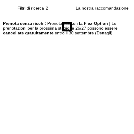
Filtri di ricerca
2
Prenota senza rischi:
Prenota ora con
la Flex-Option
| Le
prenotazioni per la prossima stagione 26/27 possono essere
cancellate gratuitamente
entro il 30 settembre
(Dettagli)