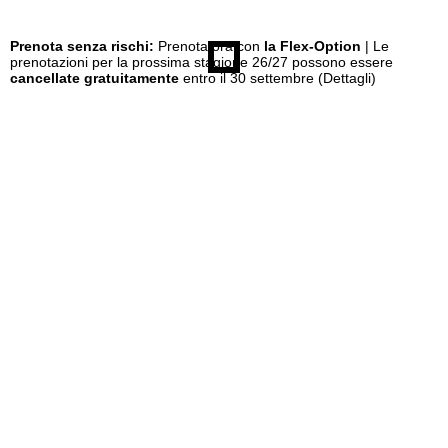
Prenota senza rischi:
Prenota ora con
la Flex-Option
| Le
prenotazioni per la prossima stagione 26/27 possono essere
cancellate gratuitamente
entro il 30 settembre
(Dettagli)