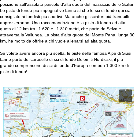
posizione sull'assolato pascolo d'alta quota del massiccio dello Sciliar.
Le piste di fondo più impegnative fanno sì che lo sci di fondo qui sia
consigliato ai fondisti più sportivi. Ma anche gli sciatori più tranquilli
apprezzeranno. Una raccomandazione è la pista di fondo ad alta
quota di 12 km tra i 1.620 e i 1.810 metri, che parte da Selva e
attraversa la Vallunga. La pista d'alta quota del Monte Pana, lunga 30
km, ha molto da offrire a chi vuole allenarsi ad alta quota.
Se volete avere ancora più scelta, le piste della famosa Alpe di Siusi
fanno parte del carosello di sci di fondo Dolomiti Nordicski, il più
grande comprensorio di sci di fondo d'Europa con ben 1.300 km di
piste di fondo!