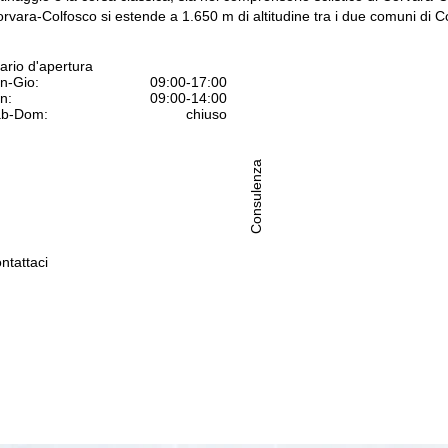
Corvara-Colfosco si estende a 1.650 m di altitudine tra i due comuni di C
ario d'apertura
n-Gio:
09:00-17:00
n:
09:00-14:00
b-Dom:
chiuso
Consulenza
ntattaci