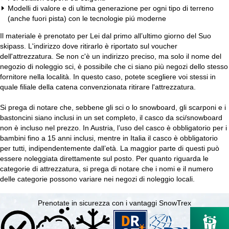
Modelli di valore e di ultima generazione per ogni tipo di terreno
(anche fuori pista) con le tecnologie piú moderne
Il materiale è prenotato per Lei dal primo all’ultimo giorno del Suo
skipass. L'indirizzo dove ritirarlo è riportato sul voucher
dell'attrezzatura. Se non c'è un indirizzo preciso, ma solo il nome del
negozio di noleggio sci, è possibile che ci siano più negozi dello stesso
fornitore nella località. In questo caso, potete scegliere voi stessi in
quale filiale della catena convenzionata ritirare l'attrezzatura.
Si prega di notare che, sebbene gli sci o lo snowboard, gli scarponi e i
bastoncini siano inclusi in un set completo, il casco da sci/snowboard
non è incluso nel prezzo. In Austria, l’uso del casco è obbligatorio per i
bambini fino a 15 anni inclusi, mentre in Italia il casco è obbligatorio
per tutti, indipendentemente dall’età. La maggior parte di questi può
essere noleggiata direttamente sul posto. Per quanto riguarda le
categorie di attrezzatura, si prega di notare che i nomi e il numero
delle categorie possono variare nei negozi di noleggio locali.
Prenotate in sicurezza con i vantaggi SnowTrex