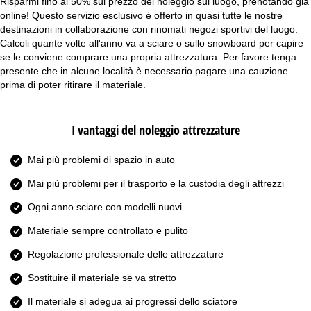
Risparmi fino al 50% sul prezzo del noleggio sul luogo, prenotando già
online! Questo servizio esclusivo è offerto in quasi tutte le nostre
destinazioni in collaborazione con rinomati negozi sportivi del luogo.
Calcoli quante volte all'anno va a sciare o sullo snowboard per capire
se le conviene comprare una propria attrezzatura. Per favore tenga
presente che in alcune località è necessario pagare una cauzione
prima di poter ritirare il materiale.
I vantaggi del noleggio attrezzature
Mai più problemi di spazio in auto
Mai più problemi per il trasporto e la custodia degli attrezzi
Ogni anno sciare con modelli nuovi
Materiale sempre controllato e pulito
Regolazione professionale delle attrezzature
Sostituire il materiale se va stretto
Il materiale si adegua ai progressi dello sciatore